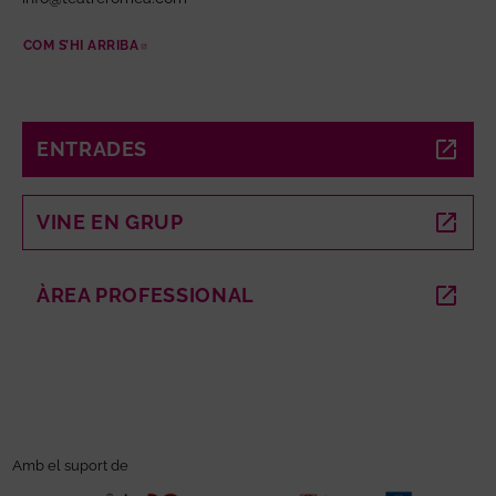
COM S’HI ARRIBA
ABRE EN NUEVA VENTANA
ENTRADES
ABRE EN NUEVA VENTANA
VINE EN GRUP
ABRE EN NUEVA VENTANA
ÀREA PROFESSIONAL
ABRE EN NUEVA VENTANA
Amb el suport de