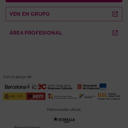
VEN EN GRUPO
ABRE EN NUEVA VENTANA
ÁREA PROFESIONAL
ABRE EN NUEVA VENTANA
Con el apoyo de
Patrocinador oficial:
Abre en nueva ventana
Patrocinadores: