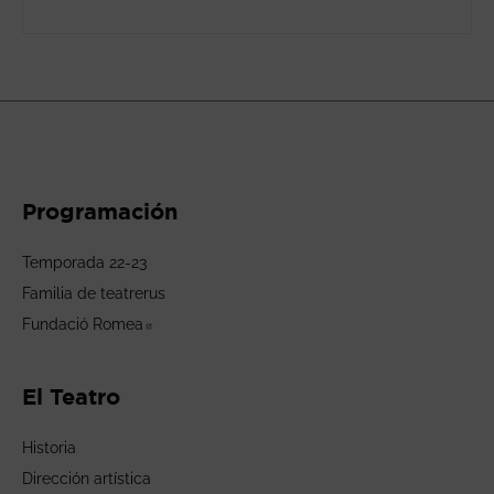
Programación
Temporada 22-23
Familia de teatrerus
Fundació Romea
Abre en nueva ventana
El Teatro
Historia
Dirección artística