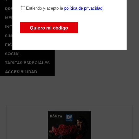
PRENSA
MEDIA
INFO
SINOPSIS
FICHA ARTÍSTICA
SOCIAL
TARIFAS ESPECIALES
ACCESIBILIDAD