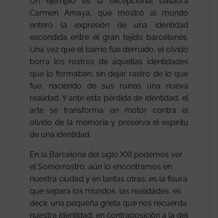
Un ejemplo es la excepcional bailaora
Carmen Amaya, que mostró al mundo
entero la expresión de una identidad
escondida entre el gran tejido barcelonés.
Una vez que el barrio fue derruido, el olvido
borra los rostros de aquellas identidades
que lo formaban, sin dejar rastro de lo que
fue, naciendo de sus ruinas una nueva
realidad. Y ante esta pérdida de identidad, el
arte se transforma en motor contra el
olvido de la memoria y preserva el espíritu
de una identidad.
En la Barcelona del siglo XXI podemos ver
el Somorrostro, aún lo encontramos en
nuestra ciudad y en tantas otras, es la fisura
que separa los mundos, las realidades, es
decir, una pequeña grieta que nos recuerda
nuestra identidad, en contraposición a la del