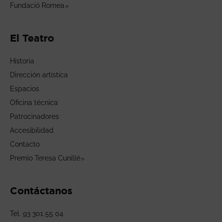
Fundació Romea
Abre en nueva ventana
El Teatro
Historia
Dirección artística
Espacios
Oficina técnica
Patrocinadores
Accesibilidad
Contacto
Premio Teresa Cunillé
Abre en nueva ventana
Contáctanos
Tel. 93 301 55 04