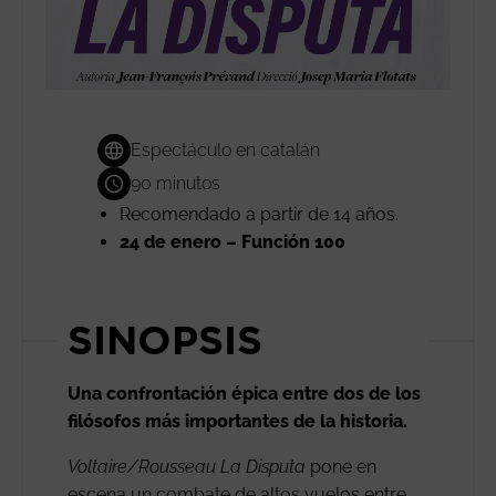
Espectáculo en catalán
90 minutos
Recomendado a partir de 14 años.
24 de enero – Función 100
SINOPSIS
Una confrontación épica entre dos de los
filósofos más importantes de la historia.
Voltaire/Rousseau La Disputa
pone en
escena un combate de altos vuelos entre