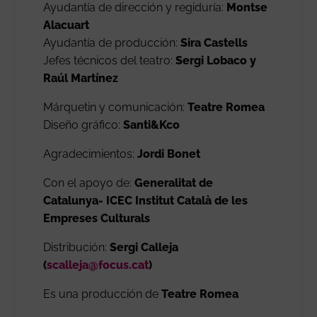
Ayudantía de dirección y regiduría:
Montse
Alacuart
Ayudantía de producción:
Sira Castells
Jefes técnicos del teatro:
Sergi Lobaco y
Raúl Martínez
Márquetin y comunicación:
Teatre Romea
Diseño gráfico:
Santi&Kco
Agradecimientos:
Jordi Bonet
Con el apoyo de:
Generalitat de
Catalunya- ICEC Institut Català de les
Empreses Culturals
Distribución:
Sergi Calleja
(
scalleja@focus.cat
)
Es una producción de
Teatre Romea