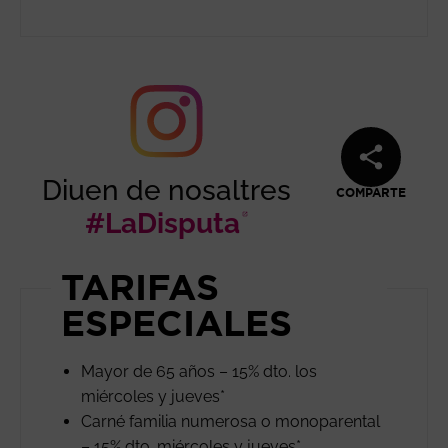
Diuen de nosaltres
COMPARTE
#LaDisputa
Abre en nueva
TARIFAS
ESPECIALES
Mayor de 65 años – 15% dto. los
miércoles y jueves*
Carné familia numerosa o monoparental
– 15% dto. miércoles y jueves*