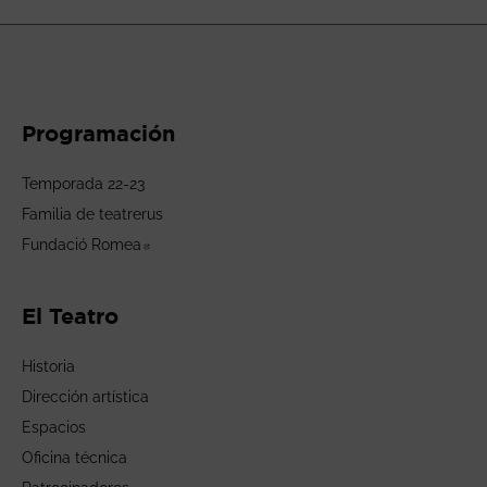
Programación
Temporada 22-23
Familia de teatrerus
Fundació Romea
Abre en nueva ventana
El Teatro
Historia
Dirección artística
Espacios
Oficina técnica