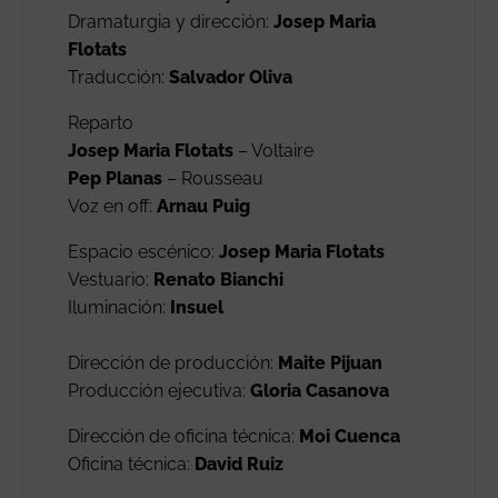
Dramaturgia y dirección:
Josep Maria
Flotats
Traducción:
Salvador Oliva
Reparto
Josep Maria Flotats
– Voltaire
Pep Planas
– Rousseau
Voz en off:
Arnau Puig
Espacio escénico:
Josep Maria Flotats
Vestuario:
Renato Bianchi
Iluminación:
Insuel
Dirección de producción:
Maite Pijuan
Producción ejecutiva:
Gloria Casanova
Dirección de oficina técnica:
Moi Cuenca
Oficina técnica:
David Ruiz