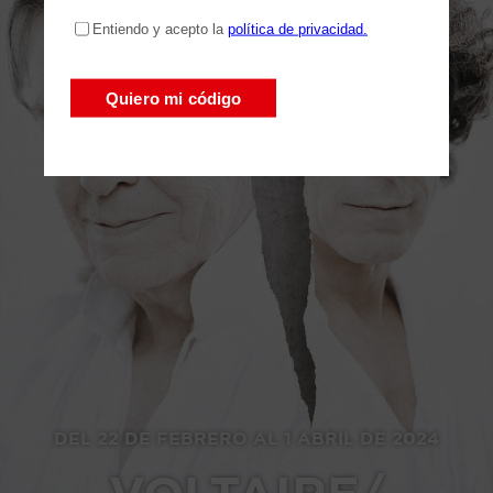
DEL 22 DE FEBRERO AL 1 ABRIL DE 2024