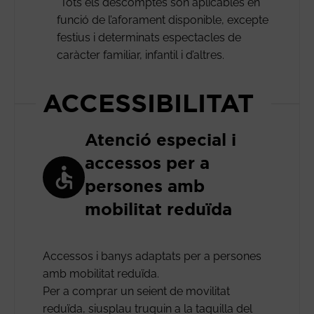
*Tots els descomptes són aplicables en
funció de l’aforament disponible, excepte
festius i determinats espectacles de
caràcter familiar, infantil i d’altres.
ACCESSIBILITAT
Atenció especial i
accessos per a
persones amb
mobilitat reduïda
Accessos i banys adaptats per a persones
amb mobilitat reduïda.
Per a comprar un seient de movilitat
reduïda, siusplau truquin a la taquilla del