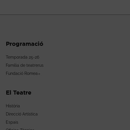
Programació
Temporada 25-26
Família de teatrerus
Fundació Romea
Abre en nueva ventana
El Teatre
Història
Direcció Artística
Espais