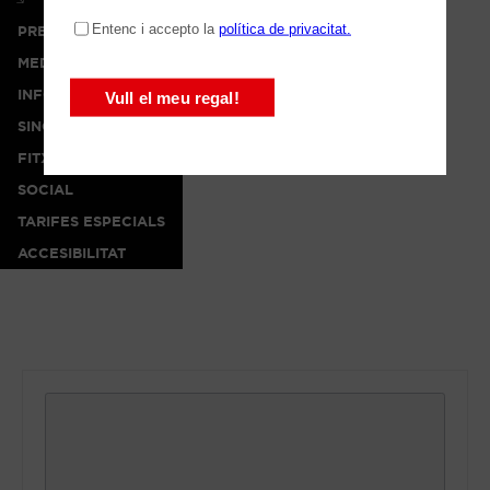
PREMSA
MEDIA
INFO
SINOPSI
FITXA ARTÍSTICA
SOCIAL
TARIFES ESPECIALS
ACCESIBILITAT