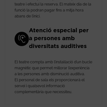
teatre i efectui la reserva. El mateix dia de la
funció la podran pagar fins a mitja hora
abans de l’inici.
Atenció especial per
a persones amb
diversitats auditives
El teatre compta amb l’instal·lació d’un bucle
magnètic que permet millorar l’experiència
a les persones amb disminució auditiva.
El personal de sala els proporcionarà el
servei i qualsevol informació
complementària que necessiteu.