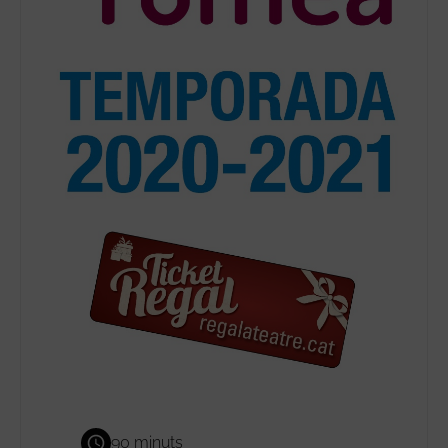
90 minuts