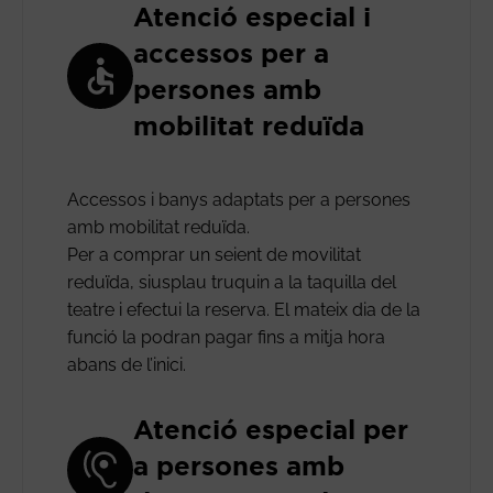
Atenció especial i
accessos per a
persones amb
mobilitat reduïda
Accessos i banys adaptats per a persones
amb mobilitat reduïda.
Per a comprar un seient de movilitat
reduïda, siusplau truquin a la taquilla del
teatre i efectui la reserva. El mateix dia de la
funció la podran pagar fins a mitja hora
abans de l’inici.
Atenció especial per
a persones amb