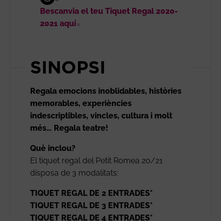
Bescanvia el teu Tiquet Regal 2020-
2021 aquí
Abre en nueva ventana
SINOPSI
Regala emocions inoblidables, històries
memorables, experiències
indescriptibles, vincles, cultura i molt
més… Regala teatre!
Què inclou?
El tiquet regal del Petit Romea 20/21
disposa de 3 modalitats:
TIQUET REGAL DE 2 ENTRADES*
TIQUET REGAL DE 3 ENTRADES*
TIQUET REGAL DE 4 ENTRADES*