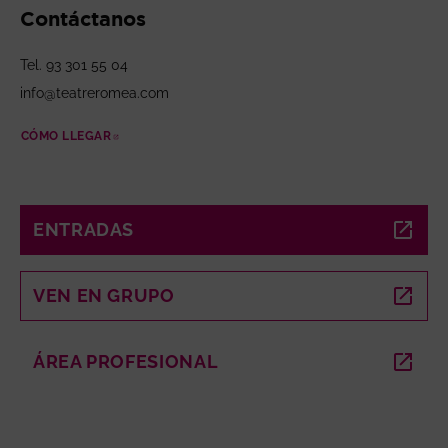
Contáctanos
Tel. 93 301 55 04
info@teatreromea.com
CÓMO LLEGAR
ABRE EN NUEVA VENTANA
ENTRADAS
ABRE EN NUEVA VENTANA
VEN EN GRUPO
ABRE EN NUEVA VENTANA
ÁREA PROFESIONAL
ABRE EN NUEVA VENTANA